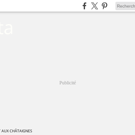
ta
Publicité
T AUX CHÂTAIGNES