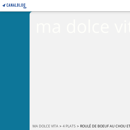
ma dolce vi
MA DOLCE VITA
>
4 PLATS
>
ROULÉ DE BOEUF AU CHOU E