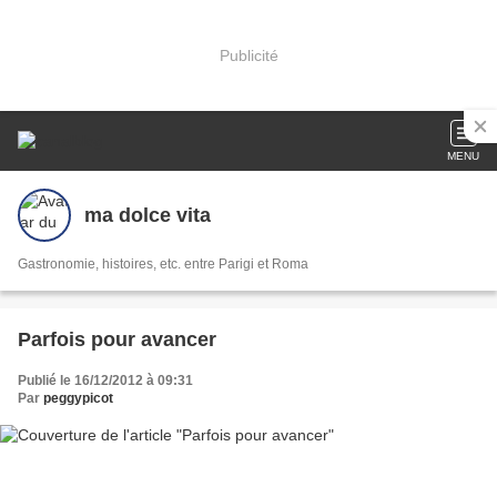
Publicité
MENU
ma dolce vita
Gastronomie, histoires, etc. entre Parigi et Roma
Parfois pour avancer
Publié le 16/12/2012 à 09:31
Par
peggypicot