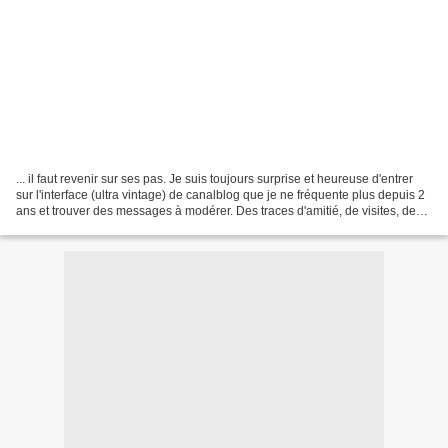
... il faut revenir sur ses pas. Je suis toujours surprise et heureuse d'entrer
sur l'interface (ultra vintage) de canalblog que je ne fréquente plus depuis 2
ans et trouver des messages à modérer. Des traces d'amitié, de visites, de
remerciements pour...