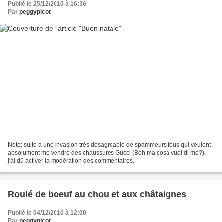
Publié le 25/12/2010 à 16:36
Par
peggypicot
Note: suite à une invasion très désagréable de spammeurs fous qui veulent
absolument me vendre des chaussures Gucci (Boh ma cosa vuoi di me?),
j'ai dû activer la modération des commentaires.
Roulé de boeuf au chou et aux châtaignes
Publié le 04/12/2010 à 12:00
Par
peggypicot