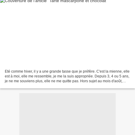
Eté comme hiver, il y a une grande tasse que je préfère. C'est la mienne, elle
est à moi, elle me ressemble, je me la suis appropriée. Depuis 3, 4 ou 5 ans,
je ne me souviens plus, elle ne me quitte pas. Hors sujet au mois d'août,
d'évidente circonstance...