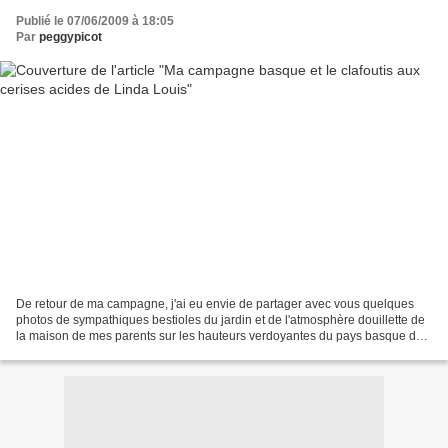
Publié le 07/06/2009 à 18:05
Par
peggypicot
De retour de ma campagne, j'ai eu envie de partager avec vous quelques
photos de sympathiques bestioles du jardin et de l'atmosphère douillette de
la maison de mes parents sur les hauteurs verdoyantes du pays basque de
mon enfance. Une façon aussi de...