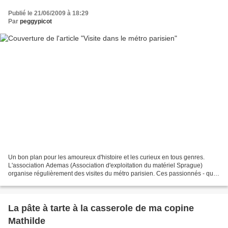
Publié le 21/06/2009 à 18:29
Par
peggypicot
Un bon plan pour les amoureux d'histoire et les curieux en tous genres.
L'association Ademas (Association d'exploitation du matériel Sprague)
organise régulièrement des visites du métro parisien. Ces passionnés - qui
jouaient déjà sans doute aux petits...
La pâte à tarte à la casserole de ma copine
Mathilde