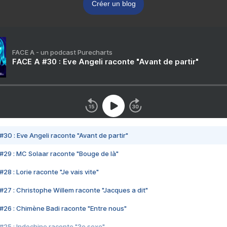
Créer un blog
FACE A - un podcast Purecharts
FACE A #30 : Eve Angeli raconte "Avant de partir"
#30 : Eve Angeli raconte "Avant de partir"
#29 : MC Solaar raconte "Bouge de là"
28 : Lorie raconte "Je vais vite"
#27 : Christophe Willem raconte "Jacques a dit"
#26 : Chimène Badi raconte "Entre nous"
#25 : Indochine raconte "3e sexe"