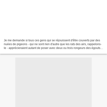
Je me demande si tous ces gens qui se réjouissent d'être couverts par des
nuées de pigeons - qui ne sont rien d'autre que les rats des airs, rappelons-
le - apprécieraient autant de poser avec deux ou trois rongeurs des égouts
sur les épaules... A Venise,...