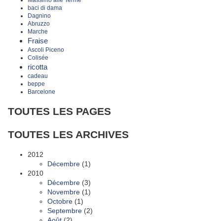
baci di dama
Dagnino
Abruzzo
Marche
Fraise
Ascoli Piceno
Colisée
ricotta
cadeau
beppe
Barcelone
TOUTES LES PAGES
TOUTES LES ARCHIVES
2012
Décembre
(1)
2010
Décembre
(3)
Novembre
(1)
Octobre
(1)
Septembre
(2)
Août
(2)