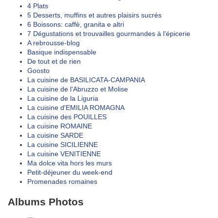
4 Plats
5 Desserts, muffins et autres plaisirs sucrés
6 Boissons: caffè, granita e altri
7 Dégustations et trouvailles gourmandes à l'épicerie
A rebrousse-blog
Basique indispensable
De tout et de rien
Goosto
La cuisine de BASILICATA-CAMPANIA
La cuisine de l'Abruzzo et Molise
La cuisine de la Liguria
La cuisine d'EMILIA ROMAGNA
La cuisine des POUILLES
La cuisine ROMAINE
La cuisine SARDE
La cuisine SICILIENNE
La cuisine VENITIENNE
Ma dolce vita hors les murs
Petit-déjeuner du week-end
Promenades romaines
Albums Photos